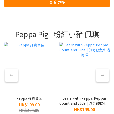
查看更多
Peppa Pig | 粉紅小豬 佩琪
Peppa 孖寶套裝
Learn with Peppa: Peppas
Count and Slide | 佩奇數數和溜
HK$199.00
滑梯
HK$149.00
HK$304.00