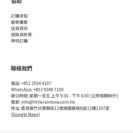
協助
訂購須知
最新優惠
送貨資訊
退換貨政策
學校訂購
聯絡我們
電話: +852 2554 4107
WhatsApp: +852 9248 7100
辦公時間: 星期一至五 上午 9:30 - 下午 6:00 (公眾假期除外)
電郵: info@littlerainbow.com.hk
地址: 香港黃竹坑業興街11號南匯廣場B座11樓1107室
(
Google Maps
)