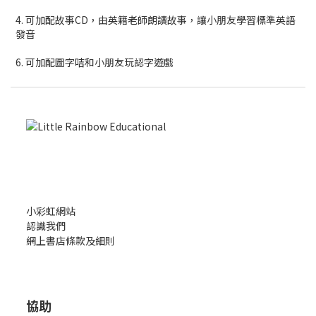
4. 可加配故事CD，由英籍老師朗讀故事，讓小朋友學習標準英語
發音
6. 可加配圖字咭和小朋友玩認字遊戲
小彩虹網站
認識我們
網上書店條款及細則
協助