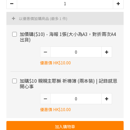
以優惠價加購商品
(最多 1 件)
加價購($10) - 海報 1張(大小為A3，對折兩次A4
出貨)
優惠價 HK$10.00
加購$10 親親主耶穌 祈禱簿 (兩本裝) | 記錄感恩
開心事
優惠價 HK$10.00
加入購物車