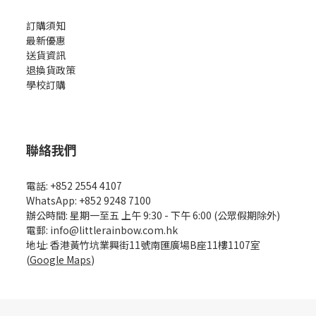
訂購須知
最新優惠
送貨資訊
退換貨政策
學校訂購
聯絡我們
電話: +852 2554 4107
WhatsApp: +852 9248 7100
辦公時間: 星期一至五 上午 9:30 - 下午 6:00 (公眾假期除外)
電郵: info@littlerainbow.com.hk
地址: 香港黃竹坑業興街11號南匯廣場B座11樓1107室
(
Google Maps
)