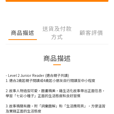
送貨及付款
商品描述
顧客評價
方式
商品描述
- Level 2 Junior Reader (適合親子共讀)
1. 適合2歲起親子閱讀或4歲起小朋友自行閱讀至中小程度
2. 故事人物造型可愛，圖畫精美，藉生活化故事帶出正面信息，
學習「七彩小種子」正面的生活態度和良好習慣
3. 故事精簡有趣，附「詞彙圖解」和「生活應用頁」，方便溫習
及實踐正面的生活態度