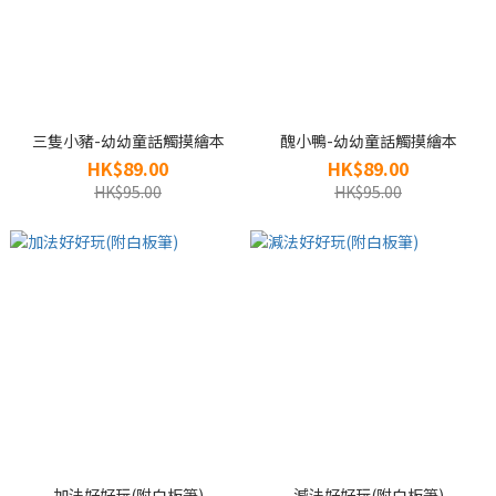
三隻小豬-幼幼童話觸摸繪本
醜小鴨-幼幼童話觸摸繪本
HK$89.00
HK$89.00
HK$95.00
HK$95.00
加法好好玩(附白板筆)
減法好好玩(附白板筆)