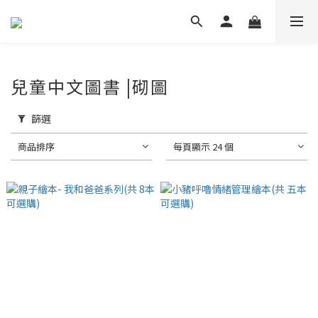
兒童中文圖書 |砌圖
篩選
商品排序
每頁顯示 24 個