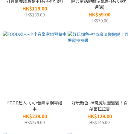
好習慣養成篇繪本(共 4本可選)
經典童話遊戲貼紙書-(共 6款可
選購)
HK$119.00
HK$59.00
HK$139.00
HK$79.00
FOOD超人-小小音樂家鋼琴繪
好玩顏色-神奇魔法變變變！百
本
葉窗拉拉書
HK$239.00
HK$129.00
HK$279.00
HK$145.00