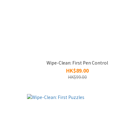
Wipe-Clean: First Pen Control
HK$89.00
HK$99.00