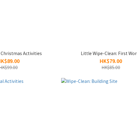
 Christmas Activities
Little Wipe-Clean: First Wo
HK$89.00
HK$79.00
HK$99.00
HK$85.00