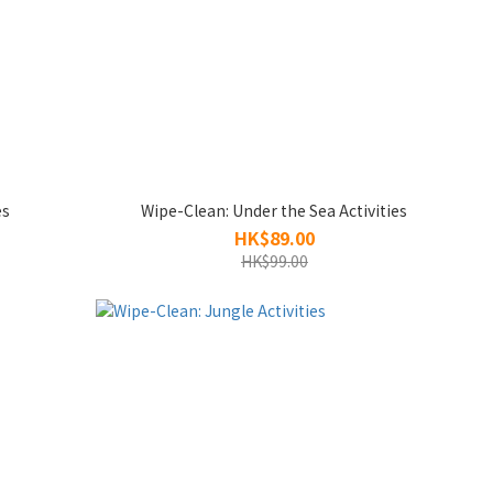
es
Wipe-Clean: Under the Sea Activities
HK$89.00
HK$99.00