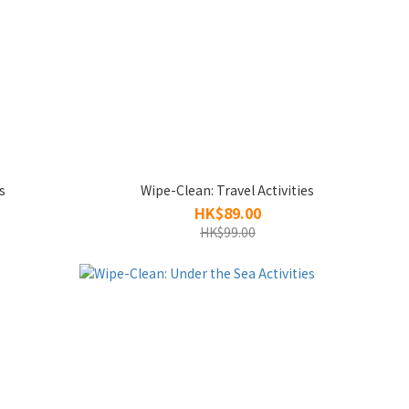
s
Wipe-Clean: Travel Activities
HK$89.00
HK$99.00