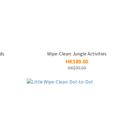
rds
Wipe-Clean: Jungle Activities
HK$89.00
HK$99.00