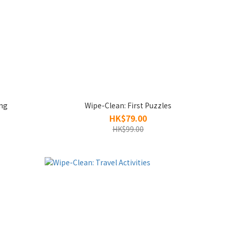
ing
Wipe-Clean: First Puzzles
HK$79.00
HK$99.00