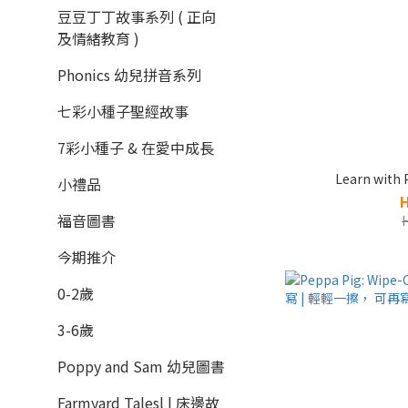
豆豆丁丁故事系列 ( 正向
及情緒教育 )
Phonics 幼兒拼音系列
七彩小種子聖經故事
7彩小種子 & 在愛中成長
Learn wit
小禮品
福音圖書
今期推介
0-2歲
3-6歲
Poppy and Sam 幼兒圖書
Farmyard Talesl | 床邊故