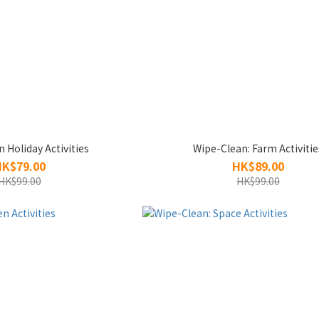
 Holiday Activities
Wipe-Clean: Farm Activitie
HK$79.00
HK$89.00
HK$99.00
HK$99.00