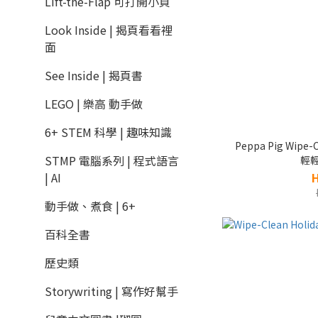
Lift-the-Flap 可打開小頁
Look Inside | 揭頁看看裡
面
See Inside | 揭頁書
LEGO | 樂高 動手做
6+ STEM 科學 | 趣味知識
Peppa Pig Wipe-
STMP 電腦系列 | 程式語言
輕輕
| AI
動手做、煮食 | 6+
百科全書
歷史類
Storywriting | 寫作好幫手