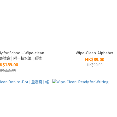
for School - Wipe-clean
Wipe-Clean: Alphabet
本書禮盒 | 附一枝水筆 | 送禮物
HK$89.00
予小孩子
K$189.00
HK$99.00
HK$215.00