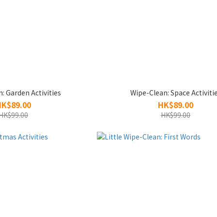
: Garden Activities
Wipe-Clean: Space Activiti
HK$89.00
HK$89.00
HK$99.00
HK$99.00