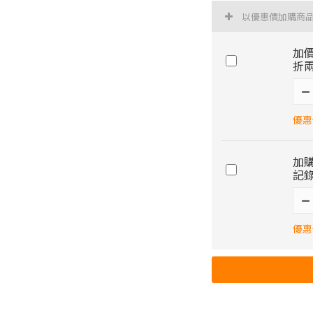
以優惠價加購商
加價
折兩
優惠價
加購
記錄
優惠價