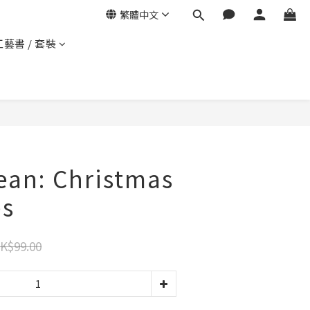
繁體中文
工藝書 / 套裝
ean: Christmas
es
K$99.00