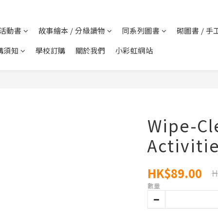
 活動書
故事繪本 / 分級讀物
同系列圖書
砌圖書 / 手
購須知
學校訂購
關於我們
小彩虹網站
Wipe-Cl
Activiti
HK$89.00
H
數量