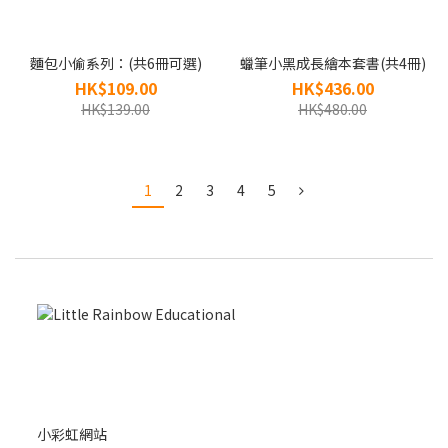
麵包小偷系列：(共6冊可選)
蠟筆小黑成長繪本套書(共4冊)
HK$109.00
HK$436.00
HK$139.00
HK$480.00
1
2
3
4
5
小彩虹網站