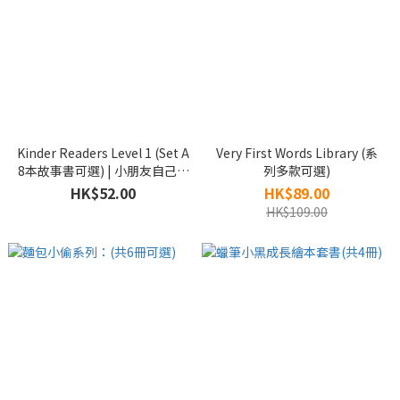
Kinder Readers Level 1 (Set A
Very First Words Library (系
8本故事書可選) | 小朋友自己閱
列多款可選)
讀 | 英文故事書
HK$52.00
HK$89.00
HK$109.00