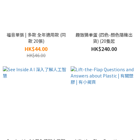
福音單張 | 多款 全年適用款 (同
趣致猜拳蛋 (四色-顏色隨機出
款 20張)
貨) (20隻起
HK$44.00
HK$240.00
HK$46.00