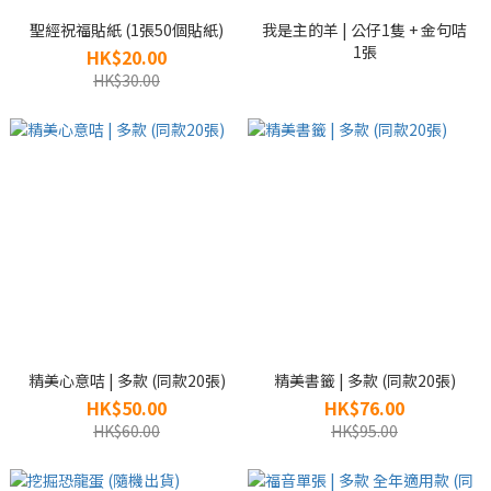
聖經祝福貼紙 (1張50個貼紙)
我是主的羊 | 公仔1隻 + 金句咭
1張
HK$20.00
HK$30.00
精美心意咭 | 多款 (同款20張)
精美書籤 | 多款 (同款20張)
HK$50.00
HK$76.00
HK$60.00
HK$95.00