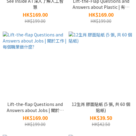
See Inside A I 深入了解人工智
Lift-the-Flap Questions and
慧
Answers about Plastic | 有關
塑膠 | 有小揭頁
HK$169.00
HK$169.00
HK$199.00
HK$199.00
Lift-the-flap Questions and
12生肖 膠面貼紙 (5 張, 共 60 個
Answers about Jobs | 關於工
貼紙)
作 | 每個職業做什麼?
HK$169.00
HK$39.50
HK$199.00
HK$42.50