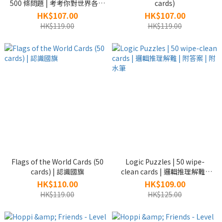
500 條問題 | 考考你對世界各地
cards)
認識有多少| 附答案
HK$107.00
HK$107.00
HK$119.00
HK$119.00
Flags of the World Cards (50
Logic Puzzles | 50 wipe-
cards) | 認識國旗
clean cards | 邏輯推理解難 |
附答案 | 附水筆
HK$110.00
HK$109.00
HK$119.00
HK$125.00