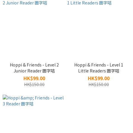
Hoppi & Friends - Level 2
Hoppi & Friends - Level 1
Junior Reader 圖字咭
Little Readers 圖字咭
HK$99.00
HK$99.00
HK$150.00
HK$150.00