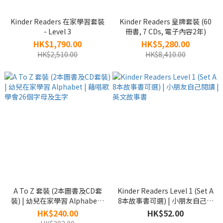
Kinder Readers 在家學習套裝
Kinder Readers 皇牌套裝 (60
- Level 3
冊書, 7 CDs, 電子內容2年)
HK$1,790.00
HK$5,280.00
HK$2,510.00
HK$8,410.00
A To Z 套裝 (2本圖書及CD套
Kinder Readers Level 1 (Set A
裝) | 幼兒在家學習 Alphabet |
8本故事書可選) | 小朋友自己閱
藉唱歌學會26個字母及生字
讀 | 英文故事書
HK$240.00
HK$52.00