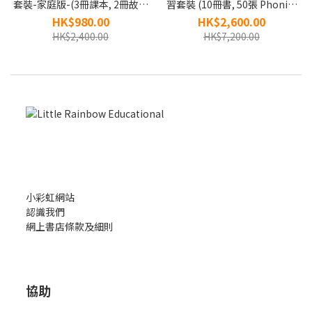
套裝-家庭版-(3冊課本, 2冊故事
習套裝 (10冊書, 50張 Phonics
書, 2年使用電子學習平台)
Cards, 2年使用電子學習平台)
HK$980.00
HK$2,600.00
HK$2,400.00
HK$7,200.00
小彩虹網站
認識我們
網上書店條款及細則
協助