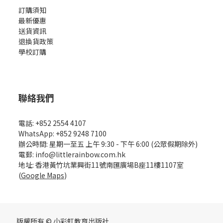
訂購須知
最新優惠
送貨資訊
退換貨政策
學校訂購
聯絡我們
電話: +852 2554 4107
WhatsApp: +852 9248 7100
辦公時間: 星期一至五 上午 9:30 - 下午 6:00 (公眾假期除外)
電郵: info@littlerainbow.com.hk
地址: 香港黃竹坑業興街11號南匯廣場B座11樓1107室
(
Google Maps
)
版權所有 © 小彩虹教育出版社