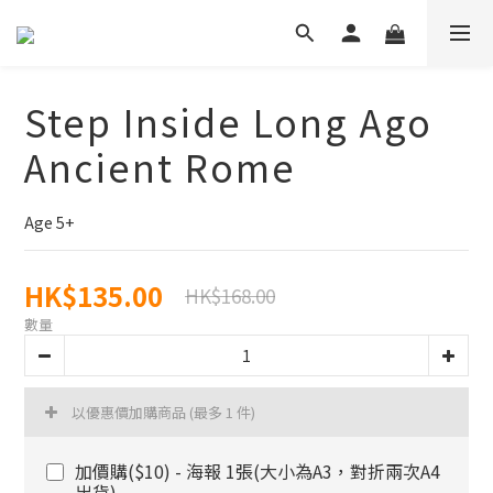
Step Inside Long Ago
Ancient Rome
Age 5+
HK$135.00
HK$168.00
數量
以優惠價加購商品
(最多 1 件)
加價購($10) - 海報 1張(大小為A3，對折兩次A4
出貨)