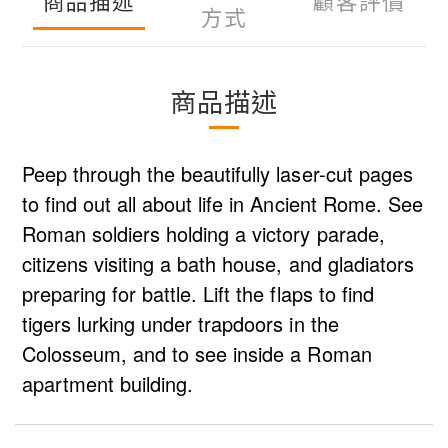
商品描述
顧客評價
方式
商品描述
Peep through the beautifully laser-cut pages
to find out all about life in Ancient Rome. See
Roman soldiers holding a victory parade,
citizens visiting a bath house, and gladiators
preparing for battle. Lift the flaps to find
tigers lurking under trapdoors in the
Colosseum, and to see inside a Roman
apartment building.