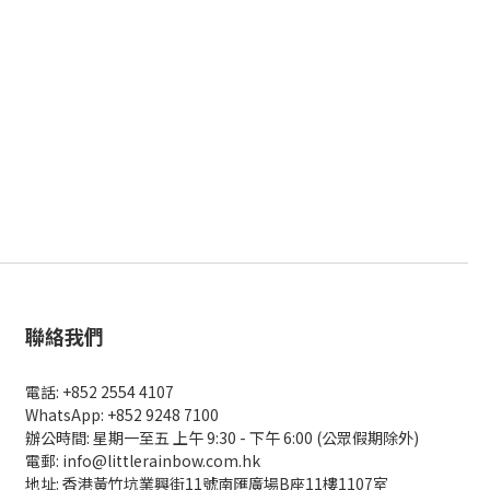
聯絡我們
電話: +852 2554 4107
WhatsApp: +852 9248 7100
辦公時間: 星期一至五 上午 9:30 - 下午 6:00 (公眾假期除外)
電郵: info@littlerainbow.com.hk
地址: 香港黃竹坑業興街11號南匯廣場B座11樓1107室