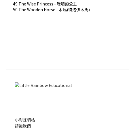
49 The Wise Princess -
聰明的公主
50 The Wooden Horse -
木馬
(
特洛伊木馬
)
小彩虹網站
認識我們