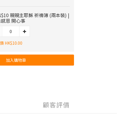
$10 親親主耶穌 祈禱簿 (兩本裝) |
感恩 開心事
 HK$10.00
加入購物車
顧客評價