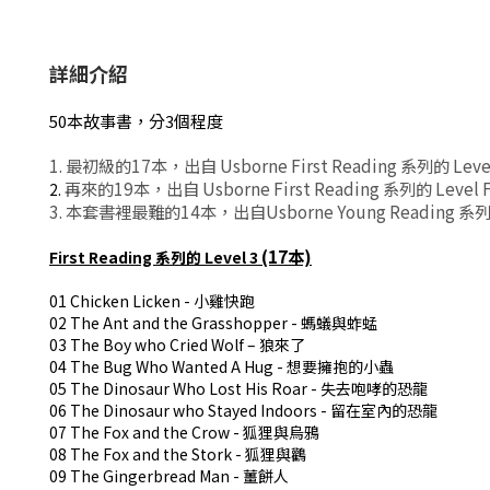
詳細介紹
50本故事書，分3個程度
1.
最初級的
17
本，出自
Usborne First Reading
系列的
Leve
再來的
19
本，出自
Usborne First Reading
系列的
Level 
2.
3.
本套書裡最難的
14
本，出自
Usborne Young Reading
系
(17本)
First Reading 系列的 Level 3
01 Chicken Licken - 小雞快跑
02 The Ant and the Grasshopper - 螞蟻與蚱蜢
03 The Boy who Cried Wolf – 狼來了
04 The Bug Who Wanted A Hug - 想要擁抱的小蟲
05 The Dinosaur Who Lost His Roar - 失去咆哮的恐龍
06 The Dinosaur who Stayed Indoors - 留在室內的恐龍
07 The Fox and the Crow - 狐狸與烏鴉
08 The Fox and the Stork - 狐狸與鸛
09 The Gingerbread Man - 薑餅人