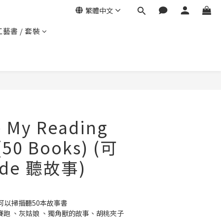
繁體中文
工藝書 / 套裝
 My Reading
 (50 Books) (可
ode 聽故事)
e ，可以掃描聽50本故事書
兔賽跑 、灰姑娘 、獨角獸的故事、胡桃夾子