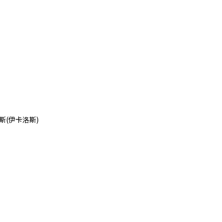
斯
(
伊卡洛斯
)