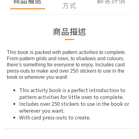
商品描述
顧客評價
方式
商品描述
This book is packed with pattern activities to complete.
From pattern grids and rows, to shadows and colours,
there’s something for everyone to enjoy. Includes card
press-outs to make and over 250 stickers to use in the
book or wherever you want!
This activity book is a perfect introduction to
pattern activities for little ones to complete.
Includes over 250 stickers to use in the book or
wherever you want.
With card press-outs to create.