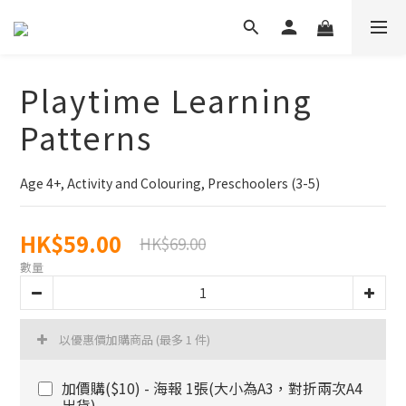
Playtime Learning
Patterns
Age 4+, Activity and Colouring, Preschoolers (3-5)
HK$59.00
HK$69.00
數量
以優惠價加購商品
(最多 1 件)
加價購($10) - 海報 1張(大小為A3，對折兩次A4
出貨)