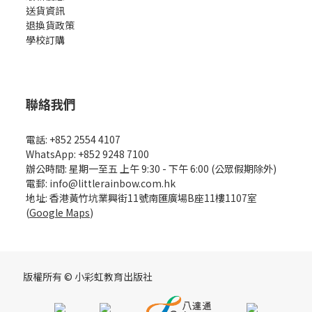
送貨資訊
退換貨政策
學校訂購
聯絡我們
電話: +852 2554 4107
WhatsApp: +852 9248 7100
辦公時間: 星期一至五 上午 9:30 - 下午 6:00 (公眾假期除外)
電郵: info@littlerainbow.com.hk
地址: 香港黃竹坑業興街11號南匯廣場B座11樓1107室
(
Google Maps
)
版權所有 © 小彩虹教育出版社