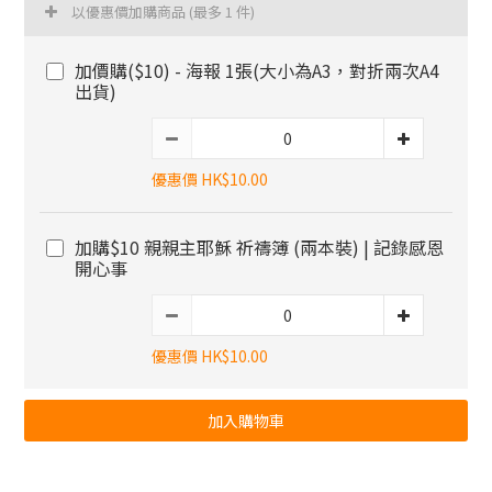
以優惠價加購商品
(最多 1 件)
加價購($10) - 海報 1張(大小為A3，對折兩次A4
出貨)
優惠價 HK$10.00
加購$10 親親主耶穌 祈禱簿 (兩本裝) | 記錄感恩
開心事
優惠價 HK$10.00
加入購物車