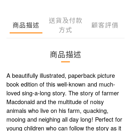
送貨及付款
商品描述
顧客評價
方式
商品描述
A beautifully illustrated, paperback picture
book edition of this well-known and much-
loved sing-a-long story. The story of farmer
Macdonald and the multitude of noisy
animals who live on his farm, quacking,
mooing and neighing all day long! Perfect for
young children who can follow the story as it