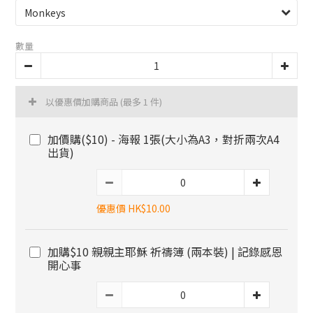
數量
以優惠價加購商品
(最多 1 件)
加價購($10) - 海報 1張(大小為A3，對折兩次A4
出貨)
優惠價 HK$10.00
加購$10 親親主耶穌 祈禱簿 (兩本裝) | 記錄感恩
開心事