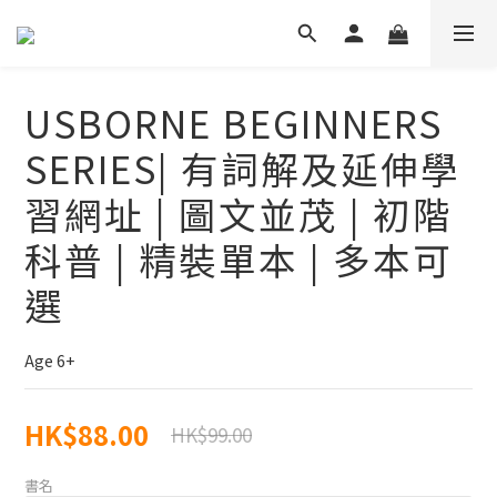
USBORNE BEGINNERS
SERIES| 有詞解及延伸學
習網址 | 圖文並茂 | 初階
科普 | 精裝單本 | 多本可
選
Age 6+
HK$88.00
HK$99.00
書名