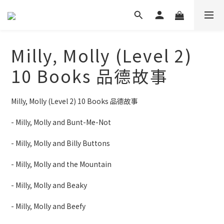
Milly, Molly (Level 2)
10 Books 品德故事
Milly, Molly (Level 2) 10 Books 品德故事
- Milly, Molly and Bunt-Me-Not
- Milly, Molly and Billy Buttons
- Milly, Molly and the Mountain
- Milly, Molly and Beaky
- Milly, Molly and Beefy