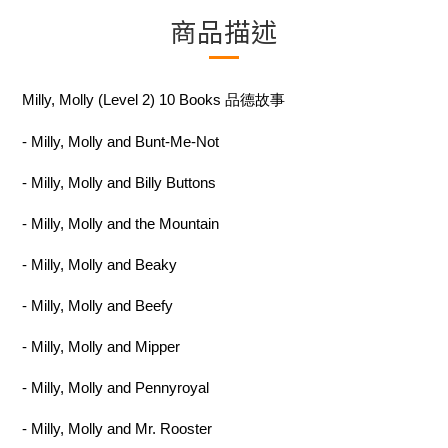
商品描述
Milly, Molly (Level 2) 10 Books 品德故事
- Milly, Molly and Bunt-Me-Not
- Milly, Molly and Billy Buttons
- Milly, Molly and the Mountain
- Milly, Molly and Beaky
- Milly, Molly and Beefy
- Milly, Molly and Mipper
- Milly, Molly and Pennyroyal
- Milly, Molly and Mr. Rooster