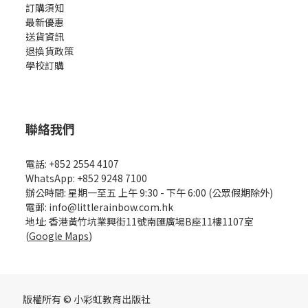
訂購須知
最新優惠
送貨資訊
退換貨政策
學校訂購
聯絡我們
電話: +852 2554 4107
WhatsApp: +852 9248 7100
辦公時間: 星期一至五 上午 9:30 - 下午 6:00 (公眾假期除外)
電郵: info@littlerainbow.com.hk
地址: 香港黃竹坑業興街11號南匯廣場B座11樓1107室
(
Google Maps
)
版權所有 © 小彩虹教育出版社