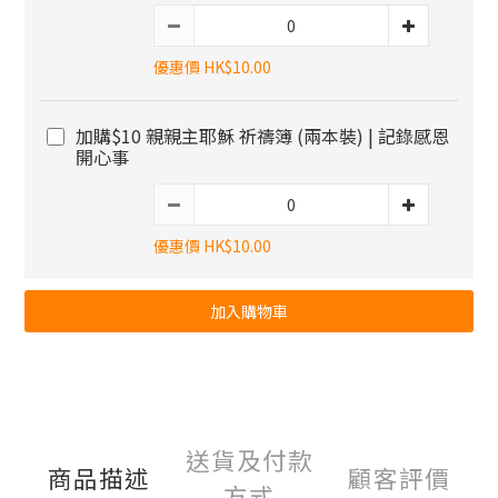
優惠價 HK$10.00
加購$10 親親主耶穌 祈禱簿 (兩本裝) | 記錄感恩
開心事
優惠價 HK$10.00
加入購物車
送貨及付款
商品描述
顧客評價
方式