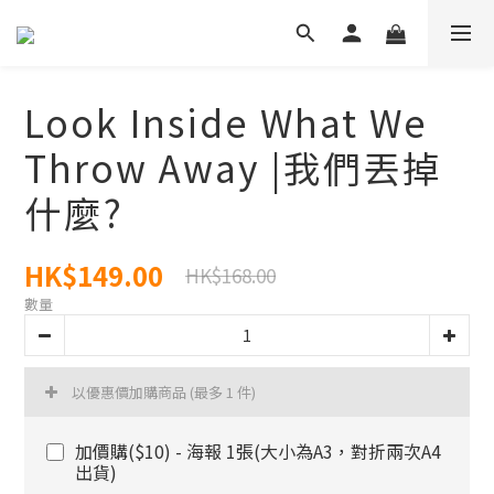
Look Inside What We
Throw Away |我們丟掉
什麼?
HK$149.00
HK$168.00
數量
以優惠價加購商品
(最多 1 件)
加價購($10) - 海報 1張(大小為A3，對折兩次A4
出貨)