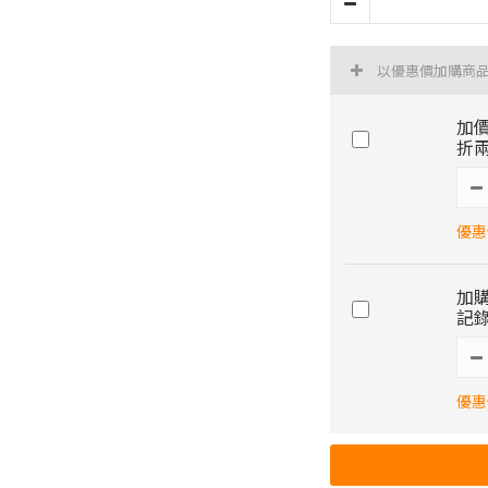
以優惠價加購商
加價
折兩
優惠價
加購
記錄
優惠價