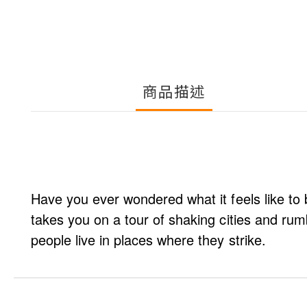
商品描述
Have you ever wondered what it feels like to b
takes you on a tour of shaking cities and ru
people live in places where they strike.