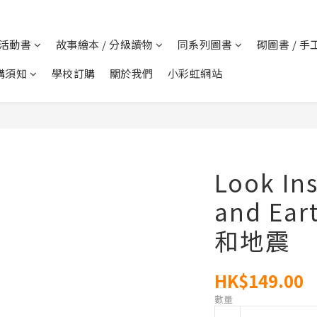
 活動書
故事繪本 / 分級讀物
同系列圖書
砌圖書 / 手
購須知
學校訂購
關於我們
小彩虹網站
Look In
and Ear
和地震
HK$149.00
數量