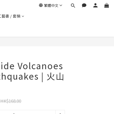
繁體中文
工藝書 / 套裝
side Volcanoes
thquakes | 火山
HK$168.00