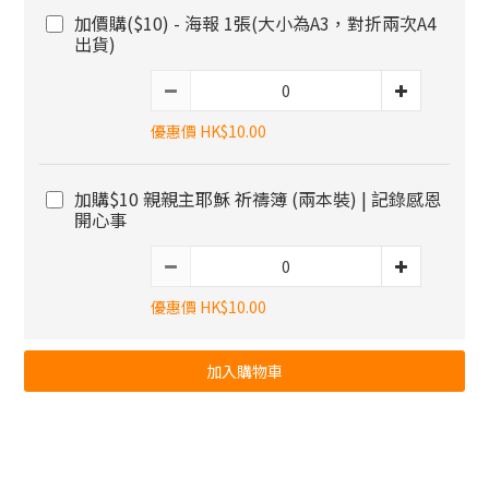
加價購($10) - 海報 1張(大小為A3，對折兩次A4
出貨)
優惠價 HK$10.00
加購$10 親親主耶穌 祈禱簿 (兩本裝) | 記錄感恩
開心事
優惠價 HK$10.00
加入購物車