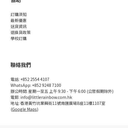
訂購須知
最新優惠
送貨資訊
退換貨政策
學校訂購
聯絡我們
電話: +852 2554 4107
WhatsApp: +852 9248 7100
辦公時間: 星期一至五 上午 9:30 - 下午 6:00 (公眾假期除外)
電郵: info@littlerainbow.com.hk
地址: 香港黃竹坑業興街11號南匯廣場B座11樓1107室
(
Google Maps
)