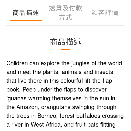
送貨及付款
商品描述
顧客評價
方式
商品描述
Children can explore the jungles of the world
and meet the plants, animals and insects
that live there in this colourful lift-the-flap
book. Peep under the flaps to discover
iguanas warming themselves in the sun in
the Amazon, orangutans swinging through
the trees in Borneo, forest buffaloes crossing
a river in West Africa, and fruit bats flitting