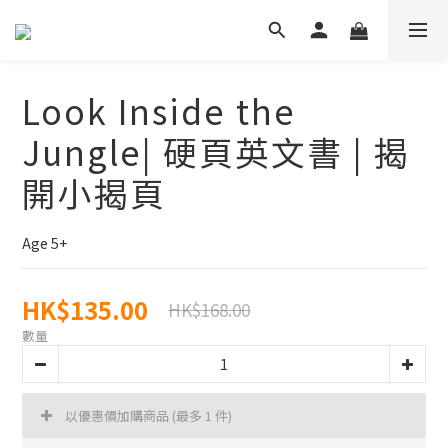
Look Inside the
Jungle| 硬頁英文書 | 揭
開小揭頁
Age 5+
HK$135.00
HK$168.00
數量
以優惠價加購商品
(最多 1 件)