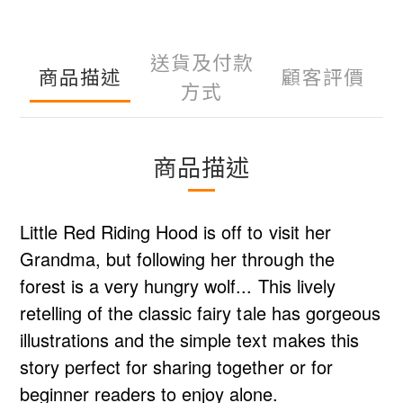
送貨及付款
商品描述
顧客評價
方式
商品描述
Little Red Riding Hood is off to visit her
Grandma, but following her through the
forest is a very hungry wolf... This lively
retelling of the classic fairy tale has gorgeous
illustrations and the simple text makes this
story perfect for sharing together or for
beginner readers to enjoy alone.