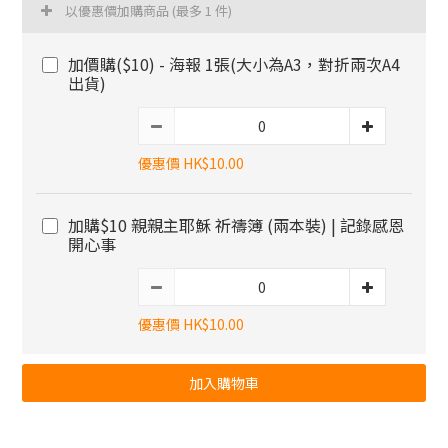
以優惠價加購商品
(最多 1 件)
加價購($10) - 海報 1張(大小為A3，對折兩次A4
出貨)
優惠價 HK$10.00
加購$10 親親主耶穌 祈禱簿 (兩本裝) | 記錄感恩
開心事
優惠價 HK$10.00
加入購物車