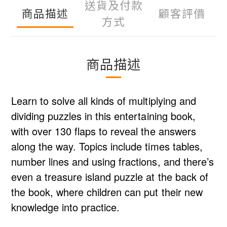
送貨及付款
商品描述
顧客評價
方式
商品描述
Learn to solve all kinds of multiplying and
dividing puzzles in this entertaining book,
with over 130 flaps to reveal the answers
along the way. Topics include times tables,
number lines and using fractions, and there’s
even a treasure island puzzle at the back of
the book, where children can put their new
knowledge into practice.