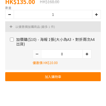
HK$135.00
HK$168.00
數量
以優惠價加購商品
(最多 1 件)
加價購($10) - 海報 1張(大小為A3，對折兩次A4
出貨)
優惠價 HK$10.00
加入購物車