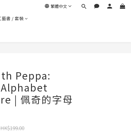
繁體中文
工藝書 / 套裝
ith Peppa:
 Alphabet
ure | 佩奇的字母
HK$199.00