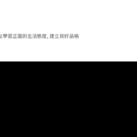
友學習正面的生活態度
,
建立良好品格