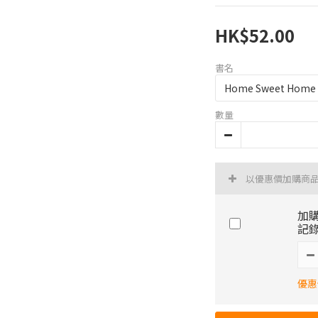
HK$52.00
書名
數量
以優惠價加購商
加購
記錄
優惠價