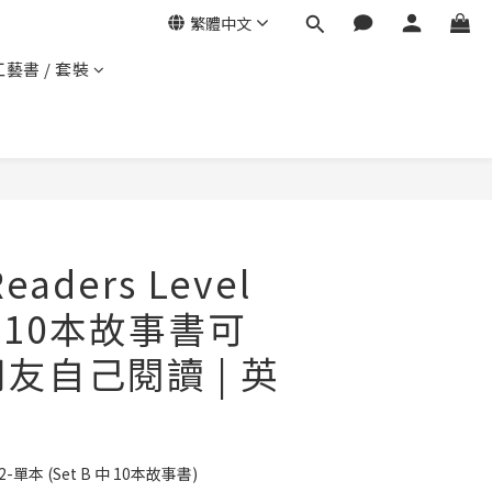
繁體中文
工藝書 / 套裝
Readers Level
 B 10本故事書可
小朋友自己閱讀 | 英
el 2-單本 (Set B 中 10本故事書)