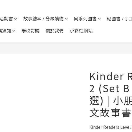
 活動書
故事繪本 / 分級讀物
同系列圖書
砌圖書 / 手
購須知
學校訂購
關於我們
小彩虹網站
Kinder 
2 (Set
選) | 
文故事書
Kinder Readers Lev