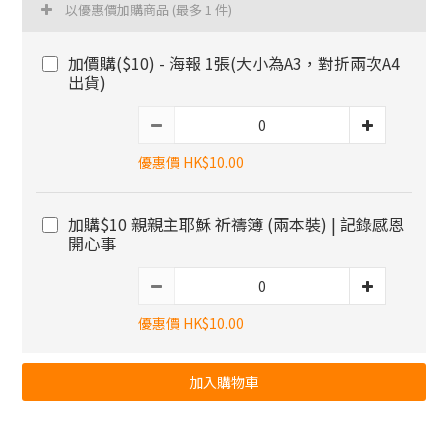
以優惠價加購商品
(最多 1 件)
加價購($10) - 海報 1張(大小為A3，對折兩次A4
出貨)
優惠價 HK$10.00
加購$10 親親主耶穌 祈禱簿 (兩本裝) | 記錄感恩
開心事
優惠價 HK$10.00
加入購物車