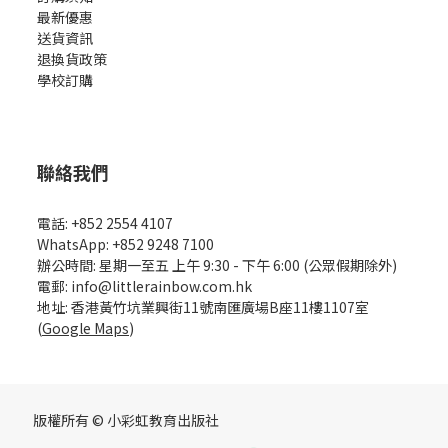
最新優惠
送貨資訊
退換貨政策
學校訂購
聯絡我們
電話: +852 2554 4107
WhatsApp: +852 9248 7100
辦公時間: 星期一至五 上午 9:30 - 下午 6:00 (公眾假期除外)
電郵: info@littlerainbow.com.hk
地址: 香港黃竹坑業興街11號南匯廣場B座11樓1107室
(
Google Maps
)
版權所有 © 小彩虹教育出版社