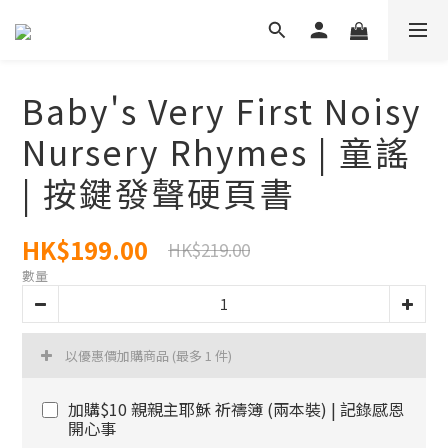
Baby's Very First Noisy
Nursery Rhymes | 童謠
| 按鍵發聲硬頁書
HK$199.00
HK$219.00
數量
以優惠價加購商品
(最多 1 件)
加購$10 親親主耶穌 祈禱簿 (兩本裝) | 記錄感恩
開心事