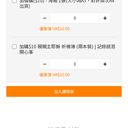
加價購($10) - 海報 1張(大小為A3，對折兩次A4
出貨)
優惠價 HK$10.00
加購$10 親親主耶穌 祈禱簿 (兩本裝) | 記錄感恩
開心事
優惠價 HK$10.00
加入購物車