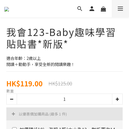
我會123-Baby趣味學習
貼貼書*新版*
適合年齡：2歲以上
閱讀＋動動手，享受全新的閱讀樂趣！
HK$119.00
HK$125.00
數量
以優惠價加購商品
(最多 1 件)