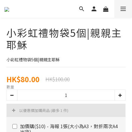
小彩虹禮物袋5個|親親主
耶穌
小彩虹禮物袋5個|親親主耶穌
HK$80.00
HK$100.00
數量
以優惠價加購商品
(最多 1 件)
加價購($10) - 海報 1張(大小為A3，對折兩次A4
出貨)