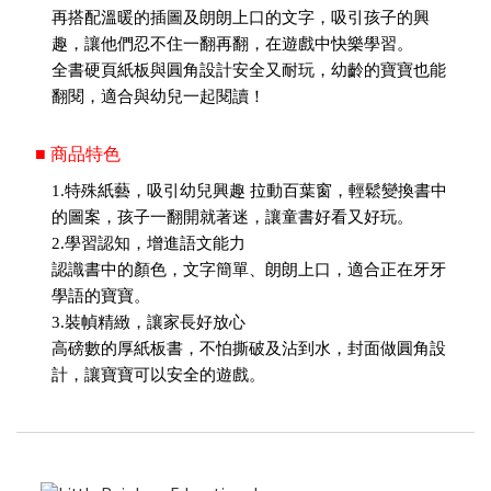
再搭配溫暖的插圖及朗朗上口的文字，吸引孩子的興
趣，讓他們忍不住一翻再翻，在遊戲中快樂學習。
全書硬頁紙板與圓角設計安全又耐玩，幼齡的寶寶也能
翻閱，適合與幼兒一起閱讀！
■ 商品特色
1.特殊紙藝，吸引幼兒興趣 拉動百葉窗，輕鬆變換書中
的圖案，孩子一翻開就著迷，讓童書好看又好玩。
2.學習認知，增進語文能力
認識書中的顏色，文字簡單、朗朗上口，適合正在牙牙
學語的寶寶。
3.裝幀精緻，讓家長好放心
高磅數的厚紙板書，不怕撕破及沾到水，封面做圓角設
計，讓寶寶可以安全的遊戲。