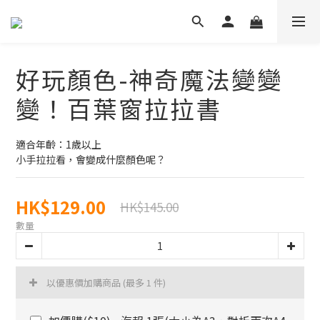
好玩顏色-神奇魔法變變
變！百葉窗拉拉書
適合年齡：1歲以上
小手拉拉看，會變成什麼顏色呢？
HK$129.00
HK$145.00
數量
以優惠價加購商品
(最多 1 件)