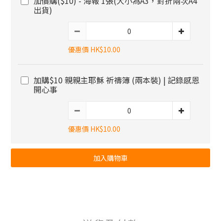
加價購($10) - 海報 1張(大小為A3，對折兩次A4
出貨)
優惠價 HK$10.00
加購$10 親親主耶穌 祈禱簿 (兩本裝) | 記錄感恩
開心事
優惠價 HK$10.00
加入購物車