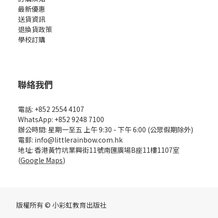
最新優惠
送貨資訊
退換貨政策
學校訂購
聯絡我們
電話: +852 2554 4107
WhatsApp: +852 9248 7100
辦公時間: 星期一至五 上午 9:30 - 下午 6:00 (公眾假期除外)
電郵: info@littlerainbow.com.hk
地址: 香港黃竹坑業興街11號南匯廣場B座11樓1107室
(
Google Maps
)
版權所有 © 小彩虹教育出版社