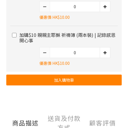
優惠價 HK$10.00
加購$10 親親主耶穌 祈禱簿 (兩本裝) | 記錄感恩
開心事
優惠價 HK$10.00
加入購物車
送貨及付款
商品描述
顧客評價
方式