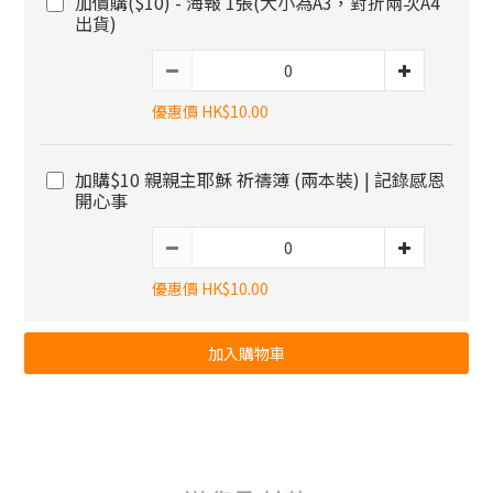
加價購($10) - 海報 1張(大小為A3，對折兩次A4
出貨)
優惠價 HK$10.00
加購$10 親親主耶穌 祈禱簿 (兩本裝) | 記錄感恩
開心事
優惠價 HK$10.00
加入購物車