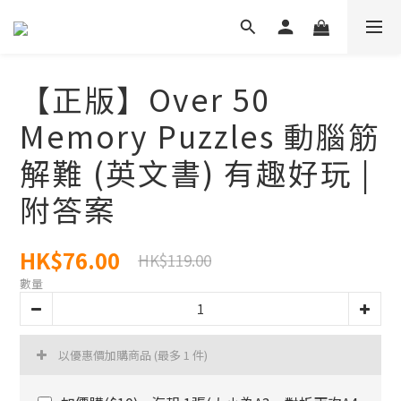
【正版】Over 50
Memory Puzzles 動腦筋
解難 (英文書) 有趣好玩 |
附答案
HK$76.00
HK$119.00
數量
以優惠價加購商品
(最多 1 件)