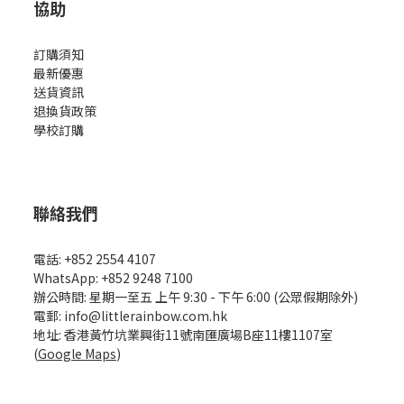
協助
訂購須知
最新優惠
送貨資訊
退換貨政策
學校訂購
聯絡我們
電話: +852 2554 4107
WhatsApp: +852 9248 7100
辦公時間: 星期一至五 上午 9:30 - 下午 6:00 (公眾假期除外)
電郵: info@littlerainbow.com.hk
地址: 香港黃竹坑業興街11號南匯廣場B座11樓1107室
(
Google Maps
)