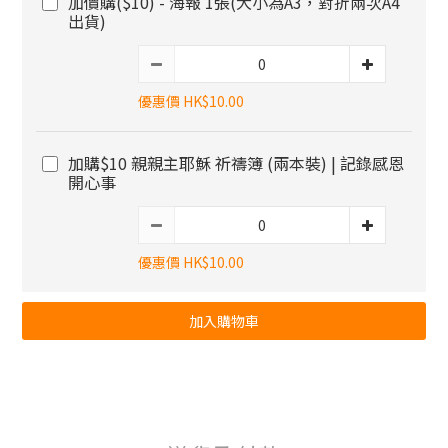
加價購($10) - 海報 1張(大小為A3，對折兩次A4
出貨)
優惠價 HK$10.00
加購$10 親親主耶穌 祈禱簿 (兩本裝) | 記錄感恩
開心事
優惠價 HK$10.00
加入購物車