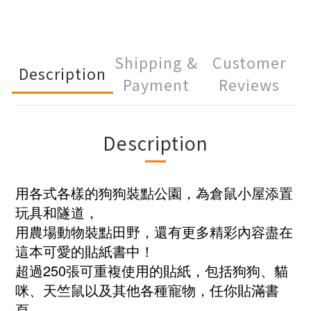
Shipping &
Customer
Description
Payment
Reviews
Description
用各式各樣的狗狗裝點公園，為倉鼠小屋添置
玩具和隧道，
用農場動物裝點田野，還有更多精彩內容盡在
這本可愛的貼紙書中！
超過250張可重複使用的貼紙，包括狗狗、貓
咪、天竺鼠以及其他各種寵物，任你貼滿書
頁。