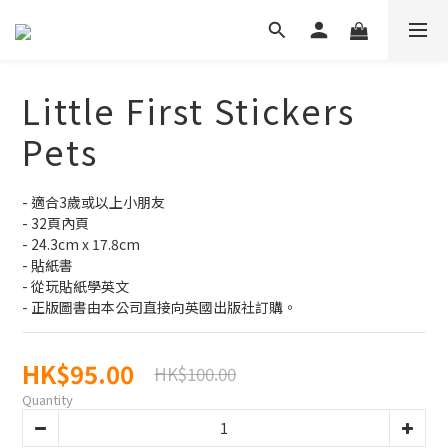
Little First Stickers
Pets
- 適合3歲或以上小朋友
- 32頁內頁
- 24.3cm x 17.8cm
- 貼紙書
- 從玩貼紙學英文
- 正版圖書由本公司直接向英國出版社訂購。
HK$95.00
HK$100.00
Quantity