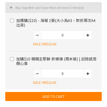
Buy Together and Save More
(At most 1 item(s))
加價購($10) - 海報 1張(大小為A3，對折兩次A4
出貨)
SALE HK$10.00
加購$10 親親主耶穌 祈禱簿 (兩本裝) | 記錄感恩
開心事
SALE HK$10.00
ADD TO CART