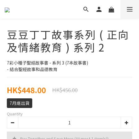
豆豆丁丁故事系列 ( 正向
及情緒教育 ) 系列 2
7彩小種子聖經故事書 - 系列 3 (7本故事書)
- 結合聖經故事和品德教育
HK$448.00
HK$456.00
7月底出貨
Quantity
Buy Together and Save More
(At most 1 item(s))