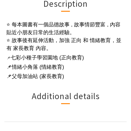
Description
⭐ 每本圖書有一個品德故事 , 故事情節豐富 , 內容
貼近小朋友日常的生活經驗。
⭐ 故事後有延伸活動，加強 正向 和 情緒教育，並
有 家長教育 內容。
📌
七彩小種子學習園地 (正向教育)
📌情緒小角落 (情緒教育)
📌父母加油站 (家長教育)
Additional details