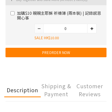
加購$10 親親主耶穌 祈禱簿 (兩本裝) | 記錄感恩
開心事
SALE HK$10.00
PREORDER NOW
Shipping &
Customer
Description
Payment
Reviews