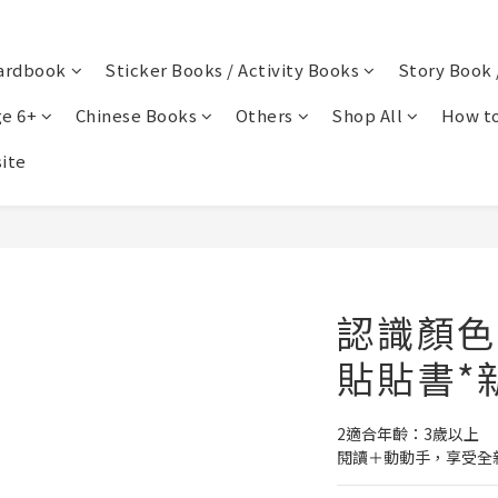
ardbook
Sticker Books / Activity Books
Story Book 
e 6+
Chinese Books
Others
Shop All
How to
ite
認識顏色
貼貼書*
2適合年齡：3歲以上
閱讀＋動動手，享受全