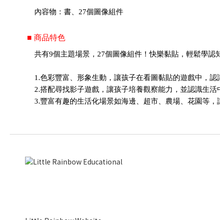
內容物：書、27個圖像組件
■ 商品特色
共有9個主題場景，27個圖像組件！快樂黏貼，輕鬆學認
1.色彩豐富、形象生動，讓孩子在看圖黏貼的遊戲中，認
2.搭配尋找影子遊戲，讓孩子培養觀察能力，並認識生
3.豐富有趣的生活化場景如海邊、超市、農場、花園等