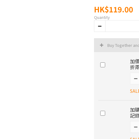
HK$119.00
Quantity
Buy Together an
加價
折兩
SAL
加購
記錄