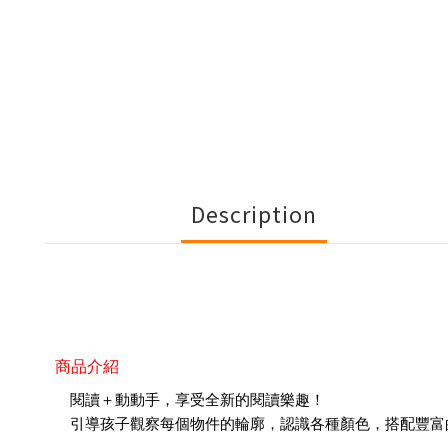
Description
商品介紹
閱讀＋動動手，享受全新的閱讀樂趣！
引導孩子觀察每個物件的輪廓，認識各種顏色，搭配豐富