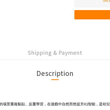
SAL
Shipping & Payment
Description
的場景重複黏貼、反覆學習，在遊戲中自然而然提升IQ智能，是幼