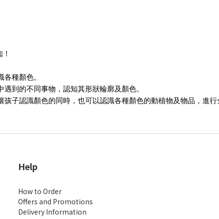
知！
識各種顏色。
活中遇到的不同事物，認知其形狀輪廓及顏色。
，讓孩子認識顏色的同時，也可以認識各種顏色的動植物及物品，進行
Help
How to Order
Offers and Promotions
Delivery Information