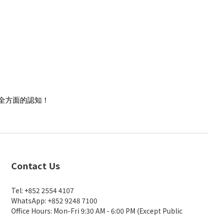
全方面的認知！
Contact Us
Tel: +852 2554 4107
WhatsApp: +852 9248 7100
Office Hours: Mon-Fri 9:30 AM - 6:00 PM (Except Public