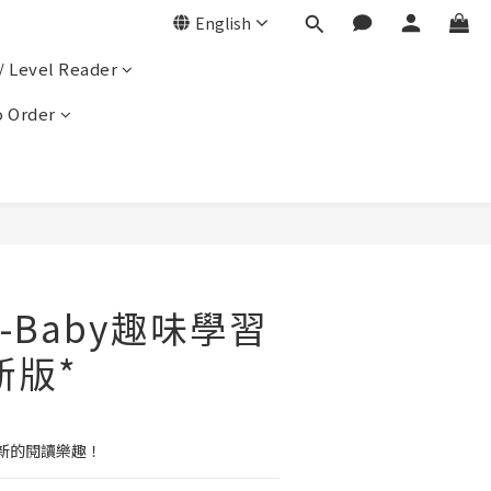
English
/ Level Reader
 Order
-Baby趣味學習
新版*
新的閱讀樂趣！