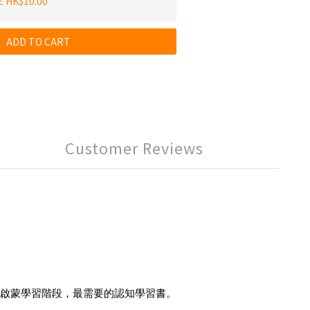
E HK$10.00
ADD TO CART
Customer Reviews
兒啟蒙學習階段，最需要的認知學習書。