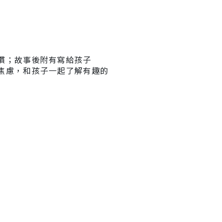
慣；故事後附有寫給孩子
焦慮，和孩子一起了解有趣的