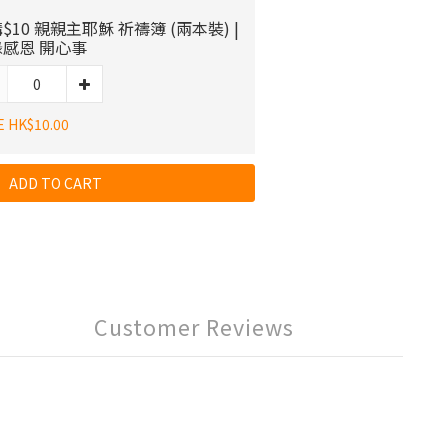
$10 親親主耶穌 祈禱簿 (兩本裝) |
感恩 開心事
E HK$10.00
ADD TO CART
Customer Reviews