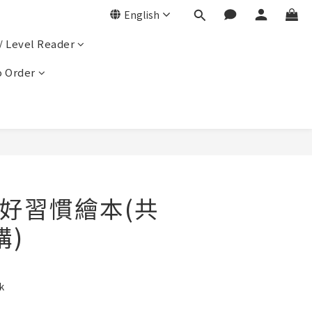
English
/ Level Reader
 Order
好習慣繪本(共
購)
k