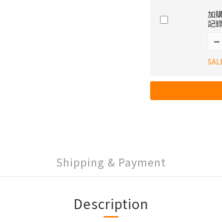
加購
記錄
SAL
Shipping & Payment
Description