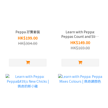
Peppa 孖寶套裝
Learn with Peppa:
Peppas Count and Slide
HK$199.00
| 佩奇數數和溜滑梯
HK$149.00
HK$304.00
HK$169.00