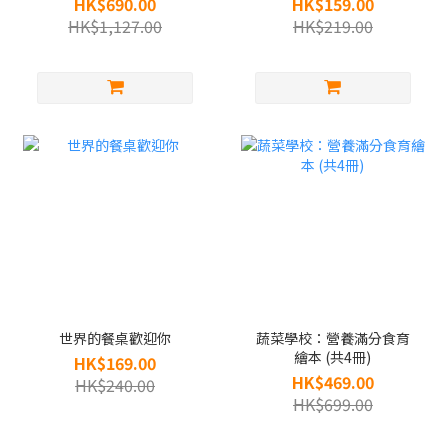
HK$690.00
HK$159.00
挑戰未來的生活能力（共
HK$1,127.00
HK$219.00
七冊）
世界的餐桌歡迎你
蔬菜學校：營養滿分食育
繪本 (共4冊)
HK$169.00
HK$469.00
HK$240.00
HK$699.00