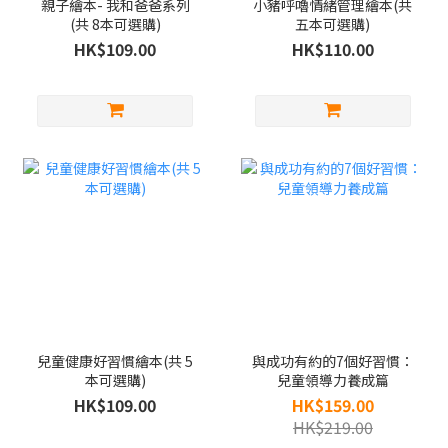
親子繪本- 我和爸爸系列
小豬呼嚕情緒管理繪本(共
(共 8本可選購)
五本可選購)
HK$109.00
HK$110.00
兒童健康好習慣繪本(共 5
與成功有約的7個好習慣：
本可選購)
兒童領導力養成篇
HK$109.00
HK$159.00
HK$219.00