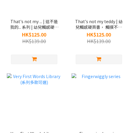
That's not my ... | 這不是
That's not my teddy | 幼
我的... 系列 | 幼兒觸感硬頁
兒觸感硬頁書， 觸摸不同
書， 觸摸不同的質感
的質感 | 那不是我的泰迪
HK$125.00
HK$125.00
熊
HK$139.00
HK$139.00