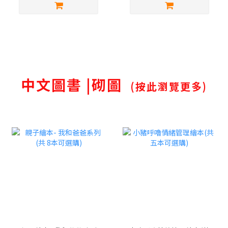
中文圖書 |砌圖
(按此瀏覽更多)