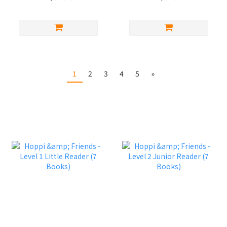
1
2
3
4
5
»