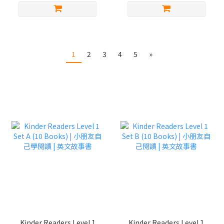
1
2
3
4
5
»
Kinder Readers Level 1
Kinder Readers Level 1