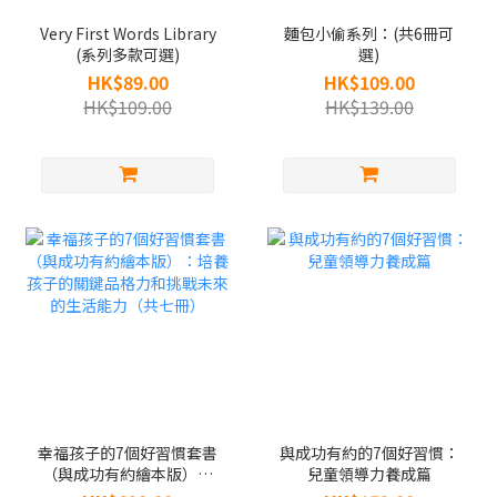
Very First Words Library
麵包小偷系列：(共6冊可
(系列多款可選)
選)
HK$89.00
HK$109.00
HK$109.00
HK$139.00
幸福孩子的7個好習慣套書
與成功有約的7個好習慣：
（與成功有約繪本版）：
兒童領導力養成篇
培養孩子的關鍵品格力和