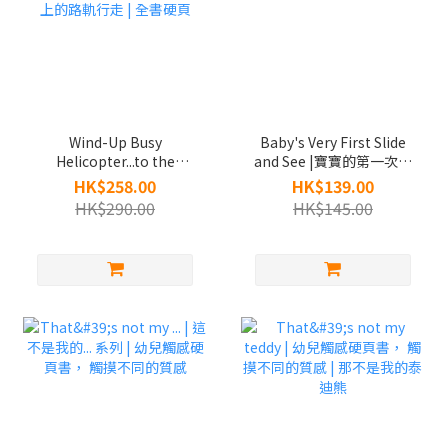
Wind-Up Busy
Baby's Very First Slide
Helicopter...to the
and See |寶寶的第一次滑
Rescue! 附有上鏈玩具 | 直
動和觀看 系列
HK$258.00
HK$139.00
升機可在書上的路軌行走 |
HK$290.00
HK$145.00
全書硬頁