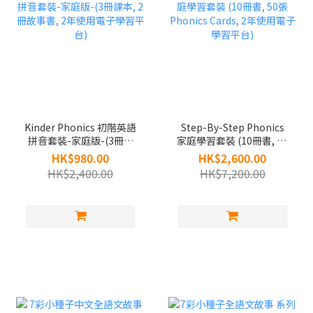
Kinder Phonics 初階英語
Step-By-Step Phonics
拼音套裝-家庭版-(3冊課
家庭學習套裝 (10冊書, 50
本, 2冊故事書, 2年使用電
張 Phonics Cards, 2年使
HK$980.00
HK$2,600.00
子學習平台)
用電子學習平台)
HK$2,400.00
HK$7,200.00