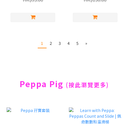
1
2
3
4
5
»
Peppa Pig
(按此瀏覽更多)