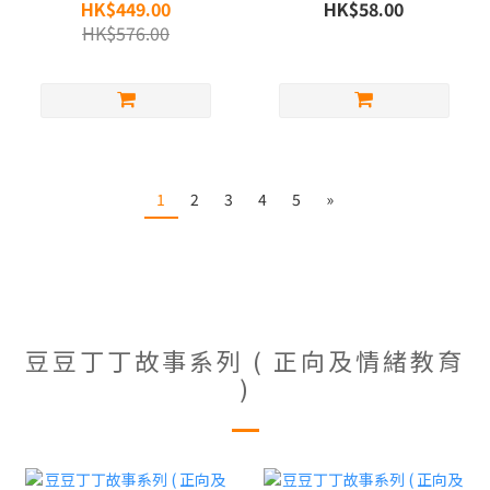
款)
HK$449.00
HK$58.00
HK$576.00
1
2
3
4
5
»
豆豆丁丁故事系列 ( 正向及情緒教育
)