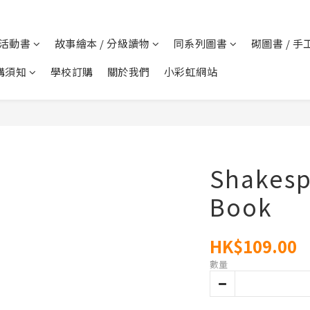
 活動書
故事繪本 / 分級讀物
同系列圖書
砌圖書 / 手
購須知
學校訂購
關於我們
小彩虹網站
Shakesp
Book
HK$109.00
數量