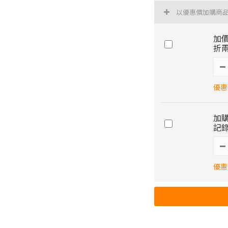
以優惠價加購商
加價
折兩
優惠價
加購
記錄
優惠價