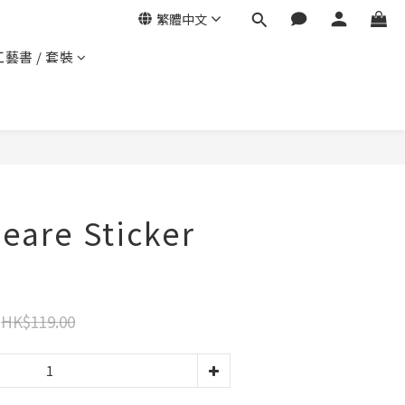
繁體中文
工藝書 / 套裝
eare Sticker
HK$119.00