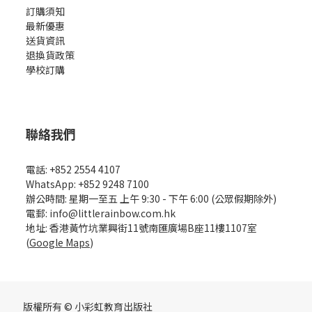
訂購須知
最新優惠
送貨資訊
退換貨政策
學校訂購
聯絡我們
電話: +852 2554 4107
WhatsApp: +852 9248 7100
辦公時間: 星期一至五 上午 9:30 - 下午 6:00 (公眾假期除外)
電郵: info@littlerainbow.com.hk
地址: 香港黃竹坑業興街11號南匯廣場B座11樓1107室
(
Google Maps
)
版權所有 © 小彩虹教育出版社