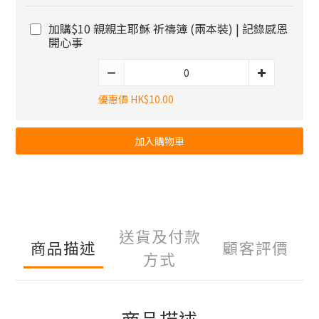
加購$10 親親主耶穌 祈禱簿 (兩本裝) | 記錄感恩
開心事
優惠價 HK$10.00
加入購物車
送貨及付款
商品描述
顧客評價
方式
商品描述