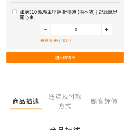
加購$10 親親主耶穌 祈禱簿 (兩本裝) | 記錄感恩
開心事
優惠價 HK$10.00
加入購物車
送貨及付款
商品描述
顧客評價
方式
商品描述