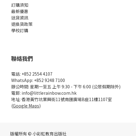
訂購須知
最新優惠
送貨資訊
退換貨政策
學校訂購
聯絡我們
電話: +852 2554 4107
WhatsApp: +852 9248 7100
辦公時間: 星期一至五 上午 9:30 - 下午 6:00 (公眾假期除外)
電郵: info@littlerainbow.com.hk
地址: 香港黃竹坑業興街11號南匯廣場B座11樓1107室
(
Google Maps
)
版權所有 © 小彩虹教育出版社