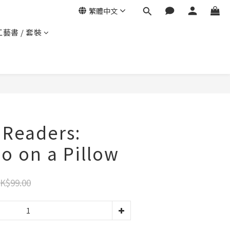
繁體中文
工藝書 / 套裝
 Readers:
o on a Pillow
K$99.00