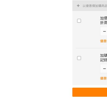
以優惠價加購商
加價
折兩
優惠價
加購
記錄
優惠價