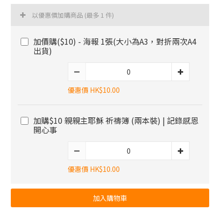
以優惠價加購商品
(最多 1 件)
加價購($10) - 海報 1張(大小為A3，對折兩次A4
出貨)
優惠價 HK$10.00
加購$10 親親主耶穌 祈禱簿 (兩本裝) | 記錄感恩
開心事
優惠價 HK$10.00
加入購物車