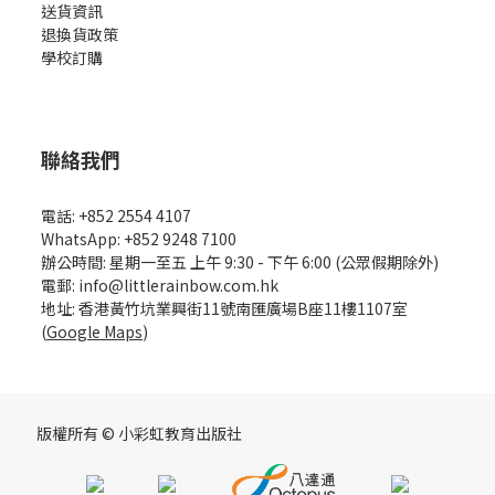
送貨資訊
退換貨政策
學校訂購
聯絡我們
電話: +852 2554 4107
WhatsApp: +852 9248 7100
辦公時間: 星期一至五 上午 9:30 - 下午 6:00 (公眾假期除外)
電郵: info@littlerainbow.com.hk
地址: 香港黃竹坑業興街11號南匯廣場B座11樓1107室
(
Google Maps
)
版權所有 © 小彩虹教育出版社