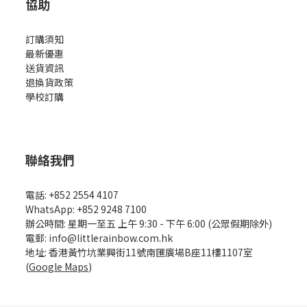
協助
訂購須知
最新優惠
送貨資訊
退換貨政策
學校訂購
聯絡我們
電話: +852 2554 4107
WhatsApp: +852 9248 7100
辦公時間: 星期一至五 上午 9:30 - 下午 6:00 (公眾假期除外)
電郵: info@littlerainbow.com.hk
地址: 香港黃竹坑業興街11號南匯廣場B座11樓1107室
(
Google Maps
)