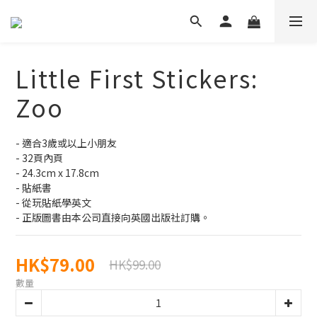
Little First Stickers:
Zoo
- 適合3歲或以上小朋友
- 32頁內頁
- 24.3cm x 17.8cm
- 貼紙書
- 從玩貼紙學英文
- 正版圖書由本公司直接向英國出版社訂購。
HK$79.00
HK$99.00
數量