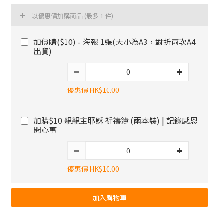
以優惠價加購商品
(最多 1 件)
加價購($10) - 海報 1張(大小為A3，對折兩次A4
出貨)
優惠價 HK$10.00
加購$10 親親主耶穌 祈禱簿 (兩本裝) | 記錄感恩
開心事
優惠價 HK$10.00
加入購物車