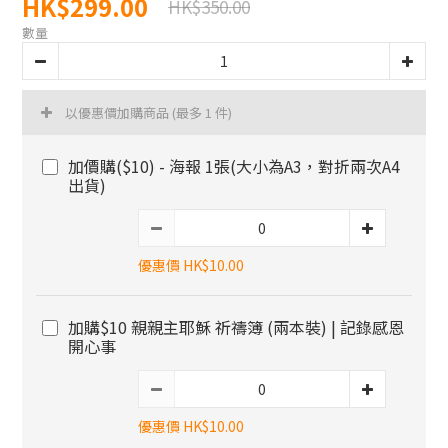
HK$299.00
HK$350.00
數量
以優惠價加購商品
(最多 1 件)
加價購($10) - 海報 1張(大小為A3，對折兩次A4
出貨)
優惠價 HK$10.00
加購$10 親親主耶穌 祈禱簿 (兩本裝) | 記錄感恩
開心事
優惠價 HK$10.00