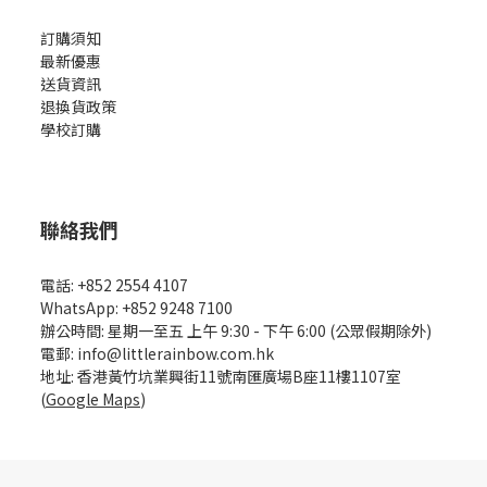
訂購須知
最新優惠
送貨資訊
退換貨政策
學校訂購
聯絡我們
電話: +852 2554 4107
WhatsApp: +852 9248 7100
辦公時間: 星期一至五 上午 9:30 - 下午 6:00 (公眾假期除外)
電郵: info@littlerainbow.com.hk
地址: 香港黃竹坑業興街11號南匯廣場B座11樓1107室
(
Google Maps
)