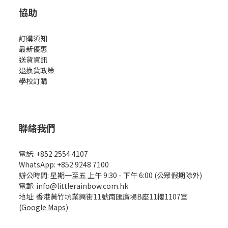
協助
訂購須知
最新優惠
送貨資訊
退換貨政策
學校訂購
聯絡我們
電話: +852 2554 4107
WhatsApp: +852 9248 7100
辦公時間: 星期一至五 上午 9:30 - 下午 6:00 (公眾假期除外)
電郵: info@littlerainbow.com.hk
地址: 香港黃竹坑業興街11號南匯廣場B座11樓1107室
(
Google Maps
)