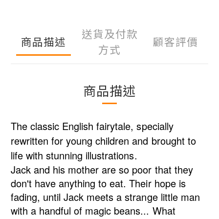
送貨及付款
商品描述
顧客評價
方式
商品描述
The classic English fairytale, specially
rewritten for young children and brought to
life with stunning illustrations.
Jack and his mother are so poor that they
don't have anything to eat. Their hope is
fading, until Jack meets a strange little man
with a handful of magic beans... What