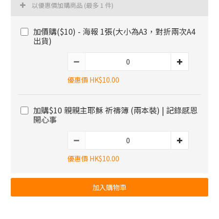
以優惠價加購商品
(最多 1 件)
加價購($10) - 海報 1張(大小為A3，對折兩次A4
出貨)
優惠價 HK$10.00
加購$10 親親主耶穌 祈禱簿 (兩本裝) | 記錄感恩
開心事
優惠價 HK$10.00
加入購物車