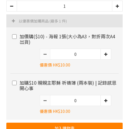
以優惠價加購商品
(最多 1 件)
加價購($10) - 海報 1張(大小為A3，對折兩次A4
出貨)
優惠價 HK$10.00
加購$10 親親主耶穌 祈禱簿 (兩本裝) | 記錄感恩
開心事
優惠價 HK$10.00
加入購物車