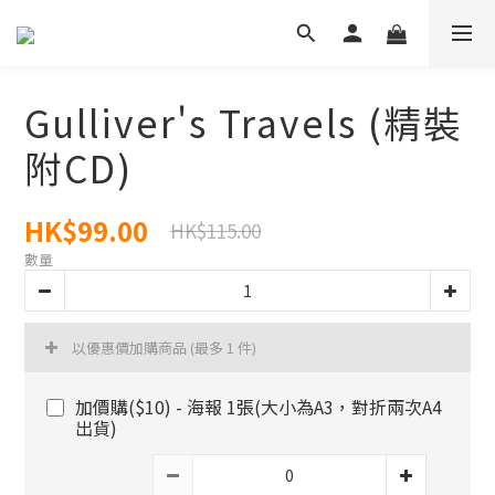
Gulliver's Travels (精裝
附CD)
HK$99.00
HK$115.00
數量
以優惠價加購商品
(最多 1 件)
加價購($10) - 海報 1張(大小為A3，對折兩次A4
出貨)