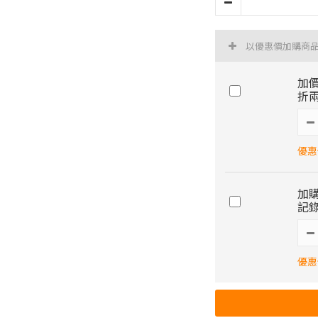
以優惠價加購商
加價
折兩
優惠價
加購
記錄
優惠價