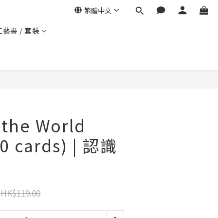
繁體中文
工藝書 / 套裝
 the World
50 cards) | 認識
HK$119.00