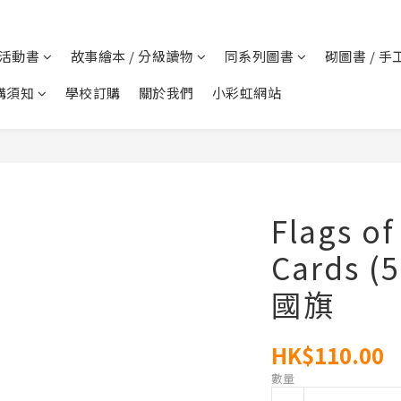
 活動書
故事繪本 / 分級讀物
同系列圖書
砌圖書 / 手
購須知
學校訂購
關於我們
小彩虹網站
Flags of
Cards (
國旗
HK$110.00
數量