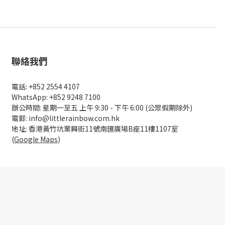
聯絡我們
電話: +852 2554 4107
WhatsApp: +852 9248 7100
辦公時間: 星期一至五 上午 9:30 - 下午 6:00 (公眾假期除外)
電郵: info@littlerainbow.com.hk
地址: 香港黃竹坑業興街11號南匯廣場B座11樓1107室
(
Google Maps
)