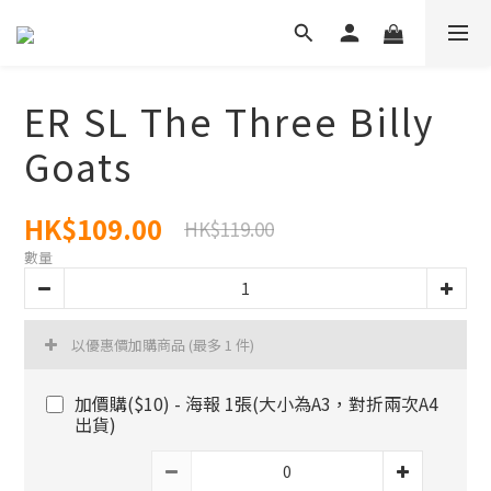
ER SL The Three Billy
Goats
HK$109.00
HK$119.00
數量
以優惠價加購商品
(最多 1 件)
加價購($10) - 海報 1張(大小為A3，對折兩次A4
出貨)