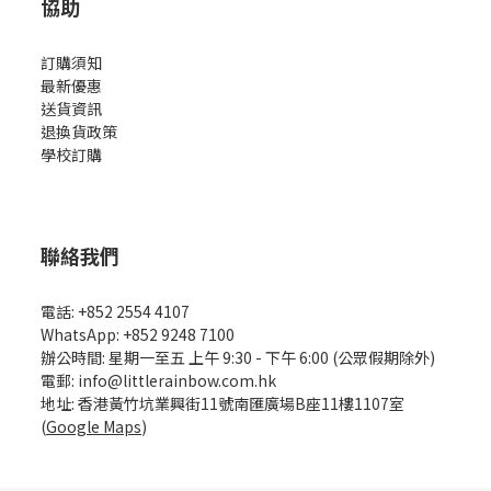
協助
訂購須知
最新優惠
送貨資訊
退換貨政策
學校訂購
聯絡我們
電話: +852 2554 4107
WhatsApp: +852 9248 7100
辦公時間: 星期一至五 上午 9:30 - 下午 6:00 (公眾假期除外)
電郵: info@littlerainbow.com.hk
地址: 香港黃竹坑業興街11號南匯廣場B座11樓1107室
(
Google Maps
)