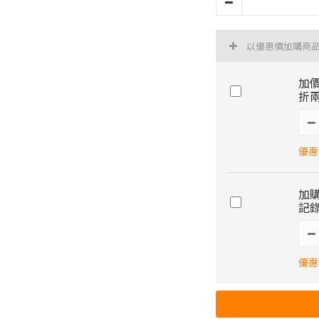
以優惠價加購商
加價
折兩
優惠價
加購
記錄
優惠價