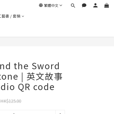
繁體中文
工藝書 / 套裝
and the Sword
Stone | 英文故事
dio QR code
HK$125.00