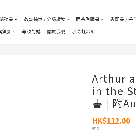
 活動書
故事繪本 / 分級讀物
同系列圖書
砌圖書 / 手
購須知
學校訂購
關於我們
小彩虹網站
Arthur 
in the 
書 | 附Au
HK$112.00
數量