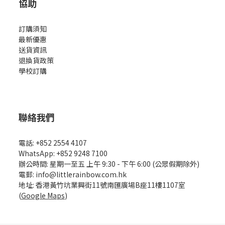
協助
訂購須知
最新優惠
送貨資訊
退換貨政策
學校訂購
聯絡我們
電話: +852 2554 4107
WhatsApp: +852 9248 7100
辦公時間: 星期一至五 上午 9:30 - 下午 6:00 (公眾假期除外)
電郵: info@littlerainbow.com.hk
地址: 香港黃竹坑業興街11號南匯廣場B座11樓1107室
(
Google Maps
)