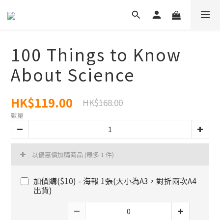
100 Things to Know
About Science
HK$119.00
HK$168.00
數量
以優惠價加購商品
(最多 1 件)
加價購($10) - 海報 1張(大小為A3，對折兩次A4
出貨)